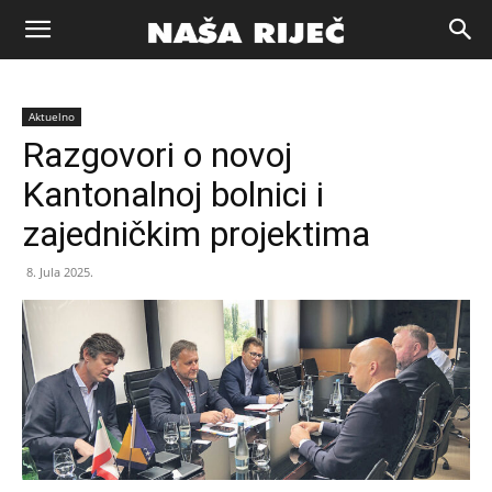
Naša
Aktuelno
riječ
Razgovori o novoj
Kantonalnoj bolnici i
Zenica
zajedničkim projektima
8. Jula 2025.