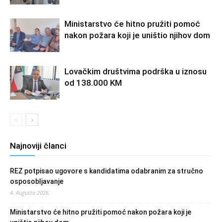
Ministarstvo će hitno pružiti pomoć
nakon požara koji je uništio njihov dom
Lovačkim društvima podrška u iznosu
od 138.000 KM
Najnoviji članci
REZ potpisao ugovore s kandidatima odabranim za stručno
osposobljavanje
4. Augusta 2026.
Ministarstvo će hitno pružiti pomoć nakon požara koji je