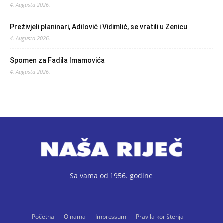
4. Augusta 2026.
Preživjeli planinari, Adilović i Vidimlić, se vratili u Zenicu
4. Augusta 2026.
Spomen za Fadila Imamovića
4. Augusta 2026.
Sa vama od 1956. godine
Početna
O nama
Impressum
Pravila korištenja