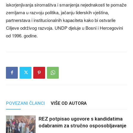
iskorjenjivanja siromaštva i smanjenja nejednakosti te pomaže
zemljama u razvoju politika, jačanju liderskih vještina,
partnerstava i institucionalnih kapaciteta kako bi ostvarile
Ciljeve održivog razvoja. UNDP djeluje u Bosni i Hercegovini
od 1996. godine.
POVEZANI ČLANCI
VIŠE OD AUTORA
REZ potpisao ugovore s kandidatima
odabranim za stručno osposobljavanje