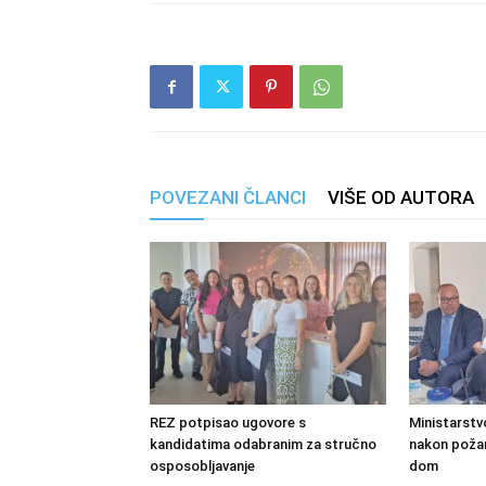
POVEZANI ČLANCI
VIŠE OD AUTORA
REZ potpisao ugovore s
Ministarstv
kandidatima odabranim za stručno
nakon požara
osposobljavanje
dom