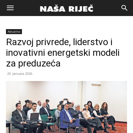
Naša
Aktuelno
riječ
Razvoj privrede, liderstvo i
inovativni energetski modeli
Zenica
za preduzeća
20. Januara 2026.