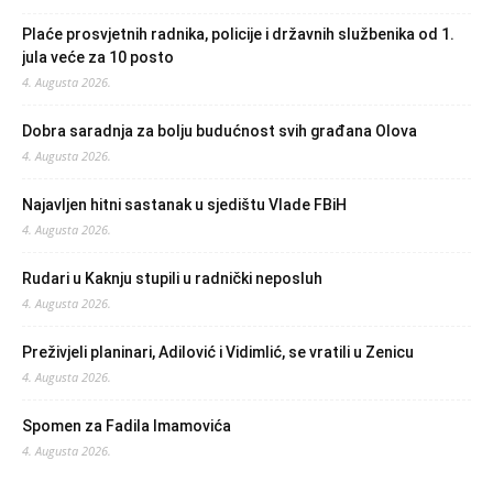
Plaće prosvjetnih radnika, policije i državnih službenika od 1.
jula veće za 10 posto
4. Augusta 2026.
Dobra saradnja za bolju budućnost svih građana Olova
4. Augusta 2026.
Najavljen hitni sastanak u sjedištu Vlade FBiH
4. Augusta 2026.
Rudari u Kaknju stupili u radnički neposluh
4. Augusta 2026.
Preživjeli planinari, Adilović i Vidimlić, se vratili u Zenicu
4. Augusta 2026.
Spomen za Fadila Imamovića
4. Augusta 2026.