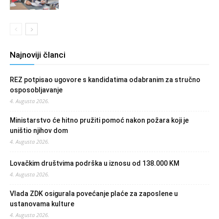
Najnoviji članci
REZ potpisao ugovore s kandidatima odabranim za stručno
osposobljavanje
4. Augusta 2026.
Ministarstvo će hitno pružiti pomoć nakon požara koji je
uništio njihov dom
4. Augusta 2026.
Lovačkim društvima podrška u iznosu od 138.000 KM
4. Augusta 2026.
Vlada ZDK osigurala povećanje plaće za zaposlene u
ustanovama kulture
4. Augusta 2026.