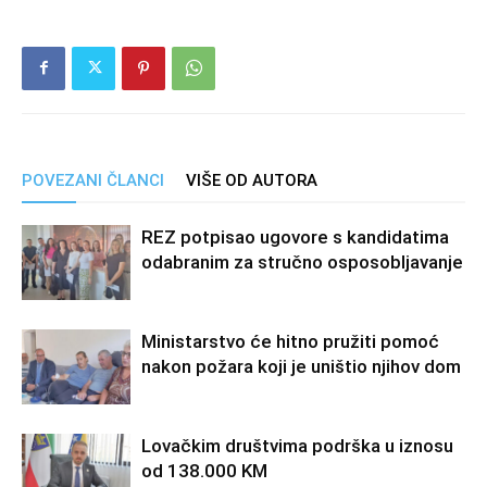
POVEZANI ČLANCI
VIŠE OD AUTORA
REZ potpisao ugovore s kandidatima
odabranim za stručno osposobljavanje
Ministarstvo će hitno pružiti pomoć
nakon požara koji je uništio njihov dom
Lovačkim društvima podrška u iznosu
od 138.000 KM