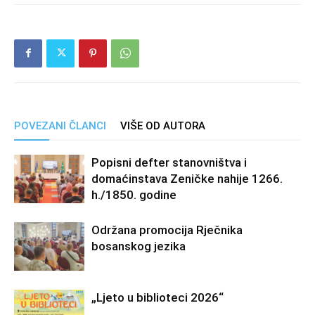
POVEZANI ČLANCI
VIŠE OD AUTORA
Popisni defter stanovništva i
domaćinstava Zeničke nahije 1266.
h./1850. godine
Održana promocija Rječnika
bosanskog jezika
„Ljeto u biblioteci 2026“