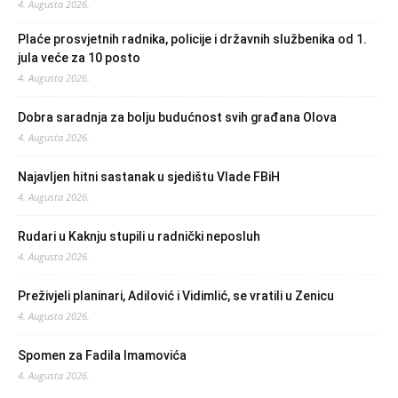
4. Augusta 2026.
Plaće prosvjetnih radnika, policije i državnih službenika od 1.
jula veće za 10 posto
4. Augusta 2026.
Dobra saradnja za bolju budućnost svih građana Olova
4. Augusta 2026.
Najavljen hitni sastanak u sjedištu Vlade FBiH
4. Augusta 2026.
Rudari u Kaknju stupili u radnički neposluh
4. Augusta 2026.
Preživjeli planinari, Adilović i Vidimlić, se vratili u Zenicu
4. Augusta 2026.
Spomen za Fadila Imamovića
4. Augusta 2026.