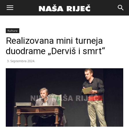
Naša
Kultura
riječ
Realizovana mini turneja
duodrame „Derviš i smrt“
Zenica
3. Septembra 2024.