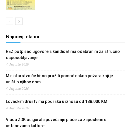
Najnoviji članci
REZ potpisao ugovore s kandidatima odabranim za stručno
osposobljavanje
4. Augusta 2026.
Ministarstvo će hitno pružiti pomoć nakon požara koji je
uništio njihov dom
4. Augusta 2026.
Lovačkim društvima podrška u iznosu od 138.000 KM
4. Augusta 2026.
Vlada ZDK osigurala povećanje plaće za zaposlene u
ustanovama kulture