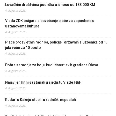
Lovačkim društvima podrška u iznosu od 138.000 KM
4. Augusta 2026.
Vlada ZDK osigurala povećanje plaće za zaposlene u
ustanovama kulture
4. Augusta 2026.
Plaće prosvjetnih radnika, policije i državnih službenika od 1.
jula veće za 10 posto
4. Augusta 2026.
Dobra saradnja za bolju budućnost svih građana Olova
4. Augusta 2026.
Najavljen hitni sastanak u sjedištu Vlade FBiH
4. Augusta 2026.
Rudari u Kaknju stupili u radnički neposluh
4. Augusta 2026.