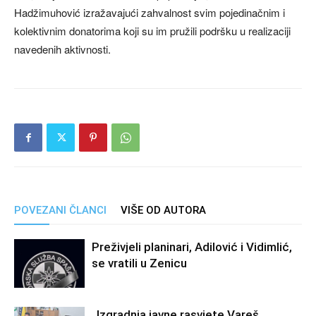
Hadžimuhović izražavajući zahvalnost svim pojedinačnim i
kolektivnim donatorima koji su im pružili podršku u realizaciji
navedenih aktivnosti.
POVEZANI ČLANCI
VIŠE OD AUTORA
Preživjeli planinari, Adilović i Vidimlić,
se vratili u Zenicu
„Izgradnja javne rasvjete Vareš