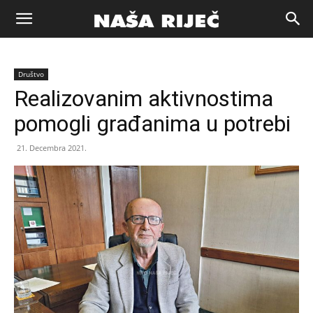
Naša
Društvo
riječ
Realizovanim aktivnostima
pomogli građanima u potrebi
Zenica
21. Decembra 2021.