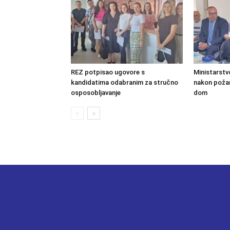
REZ potpisao ugovore s
Ministarstv
kandidatima odabranim za stručno
nakon požara
osposobljavanje
dom