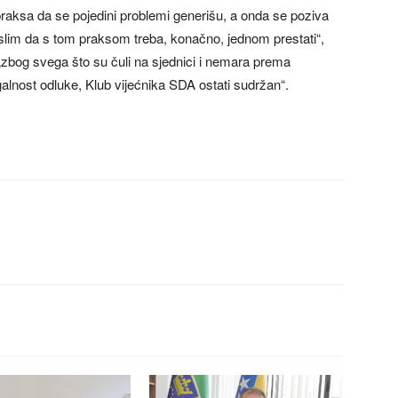
praksa da se pojedini problemi generišu, a onda se poziva
islim da s tom praksom treba, konačno, jednom prestati“,
 „zbog svega što su čuli na sjednici i nemara prema
galnost odluke, Klub vijećnika SDA ostati sudržan“.