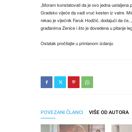
„Moram konstatovati da je ovo jedna ustaljena 
Gradsko vijeće da vadi vruć kesten iz vatre. M
rekao je vijećnik Faruk Hodžić, dodajući da će,
građanima Zenice i što je dovedena u pitanje le
Ostatak pročitajte u printanom izdanju
POVEZANI ČLANCI
VIŠE OD AUTORA