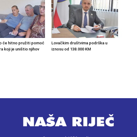
o će hitno pružiti pomoć
Lovačkim društvima podrška u
 koji je uništio njihov
iznosu od 138.000 KM