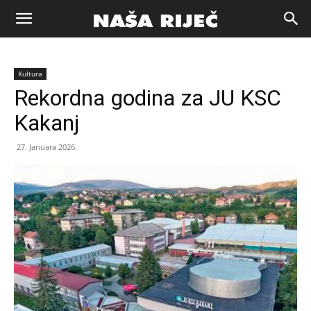
Naša
Kultura
riječ
Rekordna godina za JU KSC
Kakanj
Zenica
27. Januara 2026.