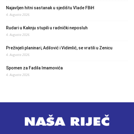
Najavljen hitni sastanak u sjedištu Vlade FBiH
4. Augusta 2026.
Rudari u Kaknju stupili u radnički neposluh
4. Augusta 2026.
Preživjeli planinari, Adilović i Vidimlić, se vratili u Zenicu
4. Augusta 2026.
Spomen za Fadila Imamovića
4. Augusta 2026.