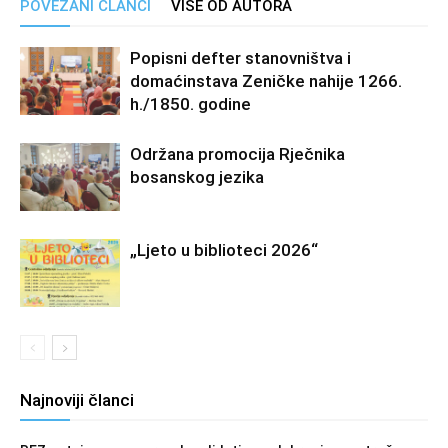
POVEZANI ČLANCI
VIŠE OD AUTORA
Popisni defter stanovništva i
domaćinstava Zeničke nahije 1266.
h./1850. godine
Održana promocija Rječnika
bosanskog jezika
„Ljeto u biblioteci 2026“
Najnoviji članci