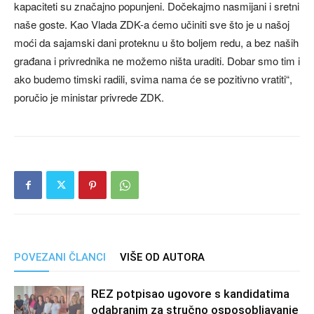
kapaciteti su značajno popunjeni. Dočekajmo nasmijani i sretni
naše goste. Kao Vlada ZDK-a ćemo učiniti sve što je u našoj
moći da sajamski dani proteknu u što boljem redu, a bez naših
građana i privrednika ne možemo ništa uraditi. Dobar smo tim i
ako budemo timski radili, svima nama će se pozitivno vratiti“,
poručio je ministar privrede ZDK.
POVEZANI ČLANCI
VIŠE OD AUTORA
REZ potpisao ugovore s kandidatima
odabranim za stručno osposobljavanje