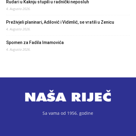
Rudari u Kaknju stupili u radnički neposluh
4. Augusta 2026.
Preživjeli planinari, Adilović i Vidimlić, se vratili u Zenicu
4. Augusta 2026.
Spomen za Fadila Imamovića
4. Augusta 2026.
Sa vama od 1956. godine