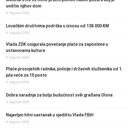
uništio njihov dom
4. Augusta 2026.
Lovačkim društvima podrška u iznosu od 138.000 KM
4. Augusta 2026.
Vlada ZDK osigurala povećanje plaće za zaposlene u
ustanovama kulture
4. Augusta 2026.
Plaće prosvjetnih radnika, policije i državnih službenika od 1.
jula veće za 10 posto
4. Augusta 2026.
Dobra saradnja za bolju budućnost svih građana Olova
4. Augusta 2026.
Najavljen hitni sastanak u sjedištu Vlade FBiH
4. Augusta 2026.