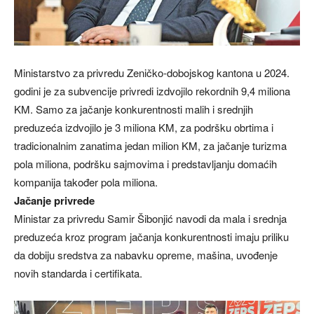
Ministarstvo za privredu Zeničko-dobojskog kantona u 2024.
godini je za subvencije privredi izdvojilo rekordnih 9,4 miliona
KM. Samo za jačanje konkurentnosti malih i srednjih
preduzeća izdvojilo je 3 miliona KM, za podršku obrtima i
tradicionalnim zanatima jedan milion KM, za jačanje turizma
pola miliona, podršku sajmovima i predstavljanju domaćih
kompanija također pola miliona.
Jačanje privrede
Ministar za privredu Samir Šibonjić navodi da mala i srednja
preduzeća kroz program jačanja konkurentnosti imaju priliku
da dobiju sredstva za nabavku opreme, mašina, uvođenje
novih standarda i certifikata.