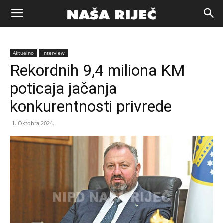
Naša
Aktuelno
Interview
riječ
Rekordnih 9,4 miliona KM
poticaja jačanja
Zenica
konkurentnosti privrede
1. Oktobra 2024.