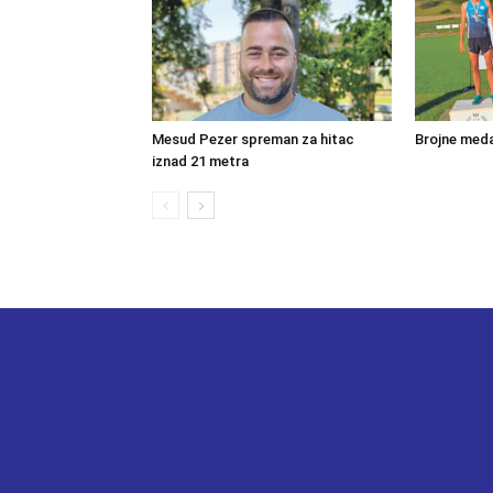
Mesud Pezer spreman za hitac
Brojne meda
iznad 21 metra