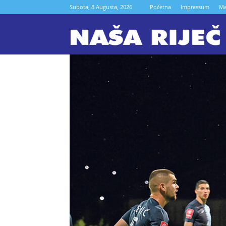
Subota, 8 Augusta, 2026
Početna
Impressum
Ma
N
r
Z