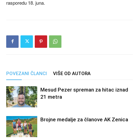
rasporedu 18. juna.
POVEZANI ČLANCI
VIŠE OD AUTORA
Mesud Pezer spreman za hitac iznad
21 metra
Brojne medalje za članove AK Zenica