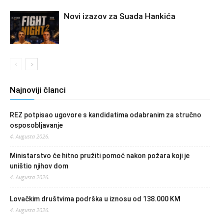
Novi izazov za Suada Hankića
Najnoviji članci
REZ potpisao ugovore s kandidatima odabranim za stručno
osposobljavanje
4. Augusta 2026.
Ministarstvo će hitno pružiti pomoć nakon požara koji je
uništio njihov dom
4. Augusta 2026.
Lovačkim društvima podrška u iznosu od 138.000 KM
4. Augusta 2026.