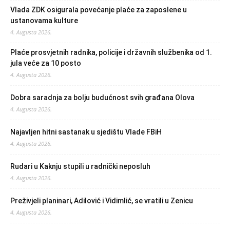
Vlada ZDK osigurala povećanje plaće za zaposlene u
ustanovama kulture
4. Augusta 2026.
Plaće prosvjetnih radnika, policije i državnih službenika od 1.
jula veće za 10 posto
4. Augusta 2026.
Dobra saradnja za bolju budućnost svih građana Olova
4. Augusta 2026.
Najavljen hitni sastanak u sjedištu Vlade FBiH
4. Augusta 2026.
Rudari u Kaknju stupili u radnički neposluh
4. Augusta 2026.
Preživjeli planinari, Adilović i Vidimlić, se vratili u Zenicu
4. Augusta 2026.