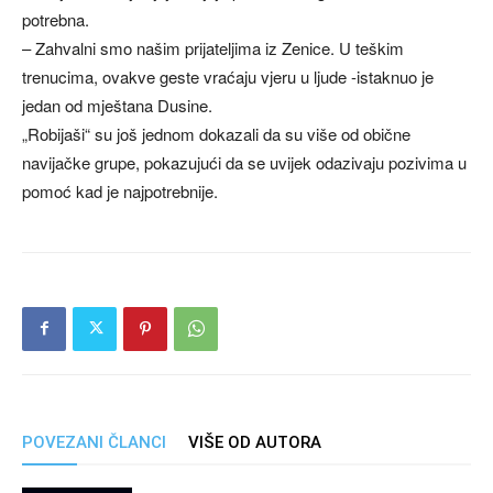
potrebna.
– Zahvalni smo našim prijateljima iz Zenice. U teškim
trenucima, ovakve geste vraćaju vjeru u ljude -istaknuo je
jedan od mještana Dusine.
„Robijaši“ su još jednom dokazali da su više od obične
navijačke grupe, pokazujući da se uvijek odazivaju pozivima u
pomoć kad je najpotrebnije.
POVEZANI ČLANCI
VIŠE OD AUTORA