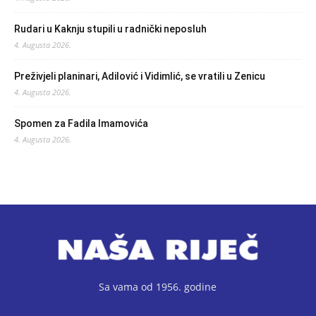
Rudari u Kaknju stupili u radnički neposluh
4. Augusta 2026.
Preživjeli planinari, Adilović i Vidimlić, se vratili u Zenicu
4. Augusta 2026.
Spomen za Fadila Imamovića
4. Augusta 2026.
Sa vama od 1956. godine