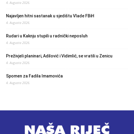
4. Augusta 2026.
Najavljen hitni sastanak u sjedištu Vlade FBiH
4. Augusta 2026.
Rudari u Kaknju stupili u radnički neposluh
4. Augusta 2026.
Preživjeli planinari, Adilović i Vidimlić, se vratili u Zenicu
4. Augusta 2026.
Spomen za Fadila Imamovića
4. Augusta 2026.