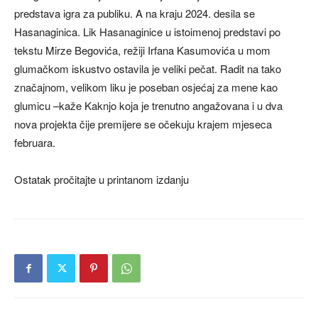
predstava igra za publiku. A na kraju 2024. desila se
Hasanaginica. Lik Hasanaginice u istoimenoj predstavi po
tekstu Mirze Begovića, režiji Irfana Kasumovića u mom
glumačkom iskustvo ostavila je veliki pečat. Radit na tako
značajnom, velikom liku je poseban osjećaj za mene kao
glumicu –kaže Kaknjo koja je trenutno angažovana i u dva
nova projekta čije premijere se očekuju krajem mjeseca
februara.
Ostatak pročitajte u printanom izdanju