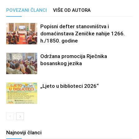
POVEZANI ČLANCI
VIŠE OD AUTORA
Popisni defter stanovništva i
domaćinstava Zeničke nahije 1266.
h./1850. godine
Održana promocija Rječnika
bosanskog jezika
„Ljeto u biblioteci 2026“
Najnoviji članci