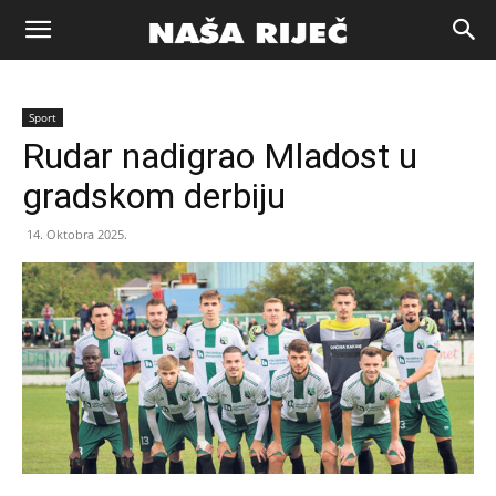
Naša
Sport
riječ
Rudar nadigrao Mladost u
gradskom derbiju
Zenica
14. Oktobra 2025.