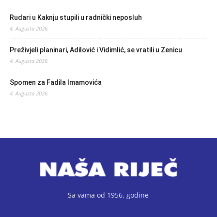
Rudari u Kaknju stupili u radnički neposluh
4. Augusta 2026.
Preživjeli planinari, Adilović i Vidimlić, se vratili u Zenicu
4. Augusta 2026.
Spomen za Fadila Imamovića
4. Augusta 2026.
Sa vama od 1956. godine