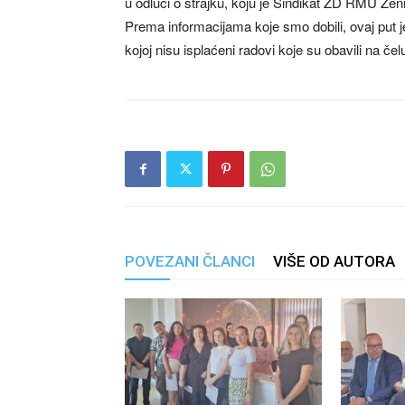
u odluci o štrajku, koju je Sindikat ZD RMU Zen
Prema informacijama koje smo dobili, ovaj put 
kojoj nisu isplaćeni radovi koje su obavili na če
POVEZANI ČLANCI
VIŠE OD AUTORA