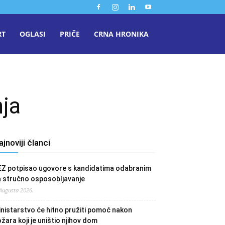
RT
OGLASI
PRIČE
CRNA HRONIKA
nja
ajnoviji članci
EZ potpisao ugovore s kandidatima odabranim
a stručno osposobljavanje
 Augusta 2026.
nistarstvo će hitno pružiti pomoć nakon
žara koji je uništio njihov dom