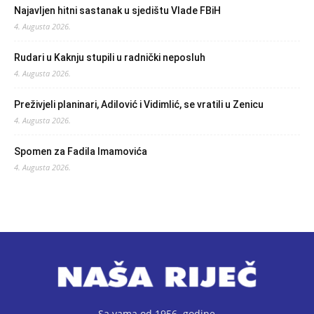
Najavljen hitni sastanak u sjedištu Vlade FBiH
4. Augusta 2026.
Rudari u Kaknju stupili u radnički neposluh
4. Augusta 2026.
Preživjeli planinari, Adilović i Vidimlić, se vratili u Zenicu
4. Augusta 2026.
Spomen za Fadila Imamovića
4. Augusta 2026.
Sa vama od 1956. godine