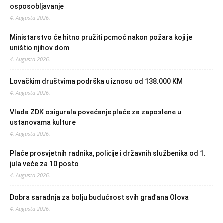
osposobljavanje
4. Augusta 2026.
Ministarstvo će hitno pružiti pomoć nakon požara koji je
uništio njihov dom
4. Augusta 2026.
Lovačkim društvima podrška u iznosu od 138.000 KM
4. Augusta 2026.
Vlada ZDK osigurala povećanje plaće za zaposlene u
ustanovama kulture
4. Augusta 2026.
Plaće prosvjetnih radnika, policije i državnih službenika od 1.
jula veće za 10 posto
4. Augusta 2026.
Dobra saradnja za bolju budućnost svih građana Olova
4. Augusta 2026.