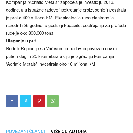
Kompanija “Adriatic Metals” započela je investiciju 2013.
godine, a u istražne radove i pokretanje proizvodnje investirala
je preko 400 miliona KM. Eksploatacija rude planirana je
narednih 25 godina, a godišnji kapacitet postrojenja za preradu
rude je oko 800.000 tona.
Ulaganje u put
Rudnik Rupice je sa Varešom odnedavno povezan novim
putem dugim 25 kilometara u čiju je izgradnju kompanija
“Adriatic Metals” investirala oko 18 miliona KM.
POVEZANI ČLANCI
VIŠE OD AUTORA