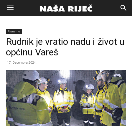
Naša
Aktuelno
riječ
Rudnik je vratio nadu i život u
općinu Vareš
Zenica
17. Decembra 2024.