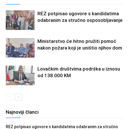
REZ potpisao ugovore s kandidatima
odabranim za stručno osposobljavanje
Ministarstvo će hitno pružiti pomoć
nakon požara koji je uništio njihov dom
Lovačkim društvima podrška u iznosu
od 138.000 KM
Najnoviji članci
REZ potpisao ugovore s kandidatima odabranim za stručno