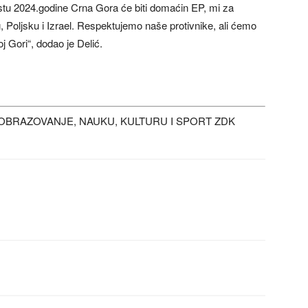
stu 2024.godine Crna Gora će biti domaćin EP, mi za
 Poljsku i Izrael. Respektujemo naše protivnike, ali ćemo
j Gori“, dodao je Delić.
OBRAZOVANJE, NAUKU, KULTURU I SPORT ZDK