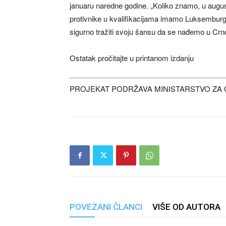
januaru naredne godine. „Koliko znamo, u augu
protivnike u kvalifikacijama imamo Luksemburg,
sigurno tražiti svoju šansu da se nađemo u Crno
Ostatak pročitajte u printanom izdanju
PROJEKAT PODRŽAVA MINISTARSTVO ZA 
POVEZANI ČLANCI
VIŠE OD AUTORA