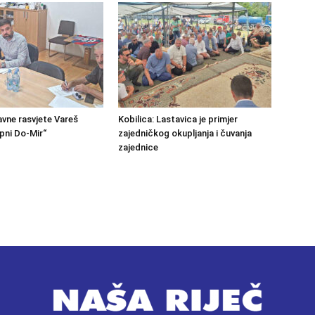
avne rasvjete Vareš
Kobilica: Lastavica je primjer
pni Do-Mir“
zajedničkog okupljanja i čuvanja
zajednice