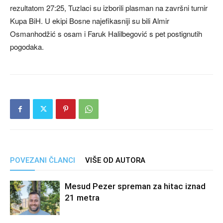
rezultatom 27:25, Tuzlaci su izborili plasman na završni turnir
Kupa BiH. U ekipi Bosne najefikasniji su bili Almir
Osmanhodžić s osam i Faruk Halilbegović s pet postignutih
pogodaka.
POVEZANI ČLANCI
VIŠE OD AUTORA
Mesud Pezer spreman za hitac iznad
21 metra