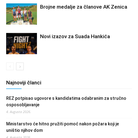
Brojne medalje za članove AK Zenica
Novi izazov za Suada Hankića
Najnoviji članci
REZ potpisao ugovore s kandidatima odabranim za stručno
osposobljavanje
4. Augusta 2026.
Ministarstvo će hitno pružiti pomoć nakon požara koji je
uništio njihov dom
4. Augusta 2026.