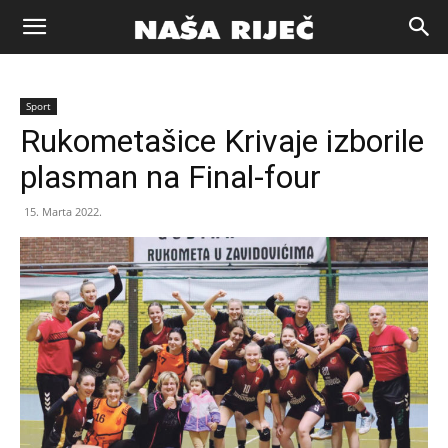
Naša
Sport
riječ
Rukometašice Krivaje izborile
plasman na Final-four
Zenica
15. Marta 2022.