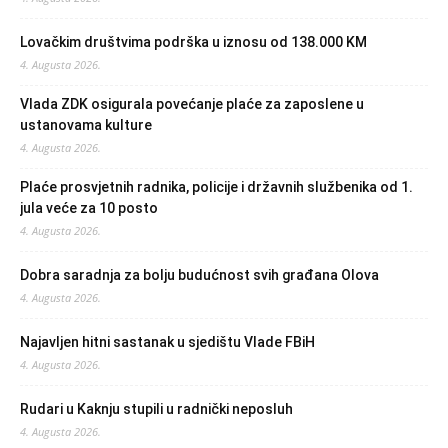
Lovačkim društvima podrška u iznosu od 138.000 KM
4. Augusta 2026.
Vlada ZDK osigurala povećanje plaće za zaposlene u
ustanovama kulture
4. Augusta 2026.
Plaće prosvjetnih radnika, policije i državnih službenika od 1.
jula veće za 10 posto
4. Augusta 2026.
Dobra saradnja za bolju budućnost svih građana Olova
4. Augusta 2026.
Najavljen hitni sastanak u sjedištu Vlade FBiH
4. Augusta 2026.
Rudari u Kaknju stupili u radnički neposluh
4. Augusta 2026.