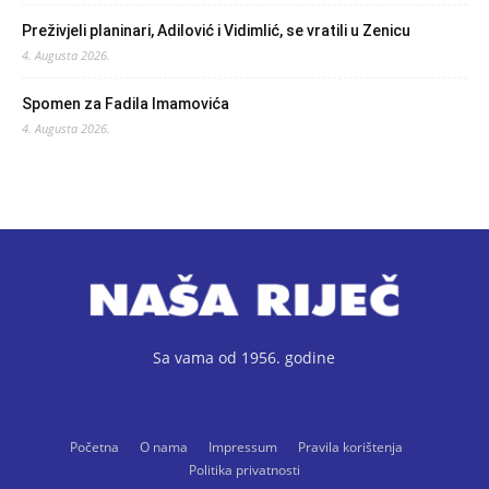
Preživjeli planinari, Adilović i Vidimlić, se vratili u Zenicu
4. Augusta 2026.
Spomen za Fadila Imamovića
4. Augusta 2026.
Sa vama od 1956. godine
Početna
O nama
Impressum
Pravila korištenja
Politika privatnosti