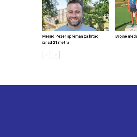
Mesud Pezer spreman za hitac
Brojne meda
iznad 21 metra