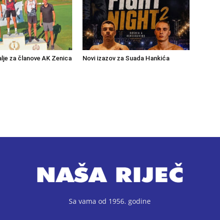
lje za članove AK Zenica
Novi izazov za Suada Hankića
Sa vama od 1956. godine