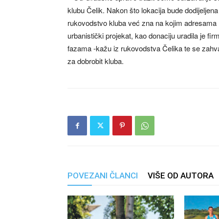
klubu Čelik. Nakon što lokacija bude dodijeljena
rukovodstvo kluba već zna na kojim adresama mož
urbanistički projekat, kao donaciju uradila je fir
fazama -kažu iz rukovodstva Čelika te se zahval
za dobrobit kluba.
POVEZANI ČLANCI
VIŠE OD AUTORA