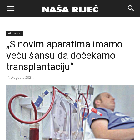
Naša
Aktuelno
riječ
„S novim aparatima imamo
veću šansu da dočekamo
Zenica
transplantaciju“
4. Augusta 2021.