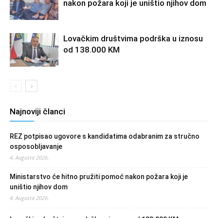
nakon požara koji je uništio njihov dom
Lovačkim društvima podrška u iznosu
od 138.000 KM
Najnoviji članci
REZ potpisao ugovore s kandidatima odabranim za stručno
osposobljavanje
4. Augusta 2026.
Ministarstvo će hitno pružiti pomoć nakon požara koji je
uništio njihov dom
4. Augusta 2026.