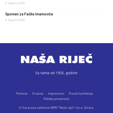
4. Augusta 2026.
Spomen za Fadila Imamovića
4. Augusta 2026.
Sa vama od 1956. godine
Početna
O nama
Impressum
Pravila korištenja
Politika privatnosti
© Sva prava zadržava NIPD "Naša riječ" d.o.o. Zenica.