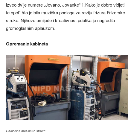
izveo dvije numere „Jovano, Jovanke“ i „Kako je dobro vidjeti
te opet“ što je bila muzička podloga za reviju frizura Frizerske
struke. Njihovo umijeće i kreativnost publika je nagradila
gromoglasnim aplauzom.
Opremanje kabineta
Radionica mašinske struke