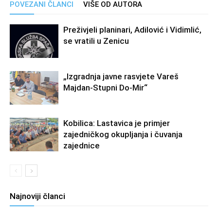
POVEZANI ČLANCI
VIŠE OD AUTORA
Preživjeli planinari, Adilović i Vidimlić,
se vratili u Zenicu
„Izgradnja javne rasvjete Vareš
Majdan-Stupni Do-Mir“
Kobilica: Lastavica je primjer
zajedničkog okupljanja i čuvanja
zajednice
Najnoviji članci