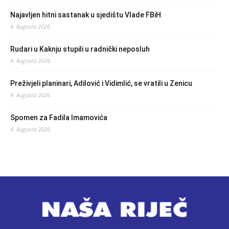
Najavljen hitni sastanak u sjedištu Vlade FBiH
4. Augusta 2026.
Rudari u Kaknju stupili u radnički neposluh
4. Augusta 2026.
Preživjeli planinari, Adilović i Vidimlić, se vratili u Zenicu
4. Augusta 2026.
Spomen za Fadila Imamovića
4. Augusta 2026.