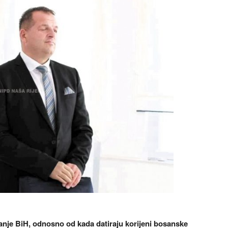
anje BiH, odnosno od kada datiraju korijeni bosanske