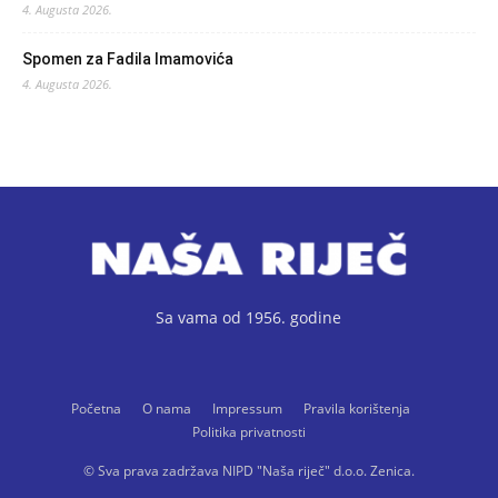
4. Augusta 2026.
Spomen za Fadila Imamovića
4. Augusta 2026.
Sa vama od 1956. godine
Početna
O nama
Impressum
Pravila korištenja
Politika privatnosti
© Sva prava zadržava NIPD "Naša riječ" d.o.o. Zenica.