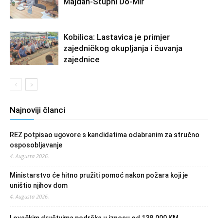
Majdan-Stupni Do-Mir“
Kobilica: Lastavica je primjer
zajedničkog okupljanja i čuvanja
zajednice
Najnoviji članci
REZ potpisao ugovore s kandidatima odabranim za stručno
osposobljavanje
4. Augusta 2026.
Ministarstvo će hitno pružiti pomoć nakon požara koji je
uništio njihov dom
4. Augusta 2026.
Lovačkim društvima podrška u iznosu od 138.000 KM