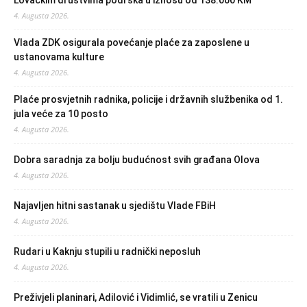
4. Augusta 2026.
Vlada ZDK osigurala povećanje plaće za zaposlene u
ustanovama kulture
4. Augusta 2026.
Plaće prosvjetnih radnika, policije i državnih službenika od 1.
jula veće za 10 posto
4. Augusta 2026.
Dobra saradnja za bolju budućnost svih građana Olova
4. Augusta 2026.
Najavljen hitni sastanak u sjedištu Vlade FBiH
4. Augusta 2026.
Rudari u Kaknju stupili u radnički neposluh
4. Augusta 2026.
Preživjeli planinari, Adilović i Vidimlić, se vratili u Zenicu