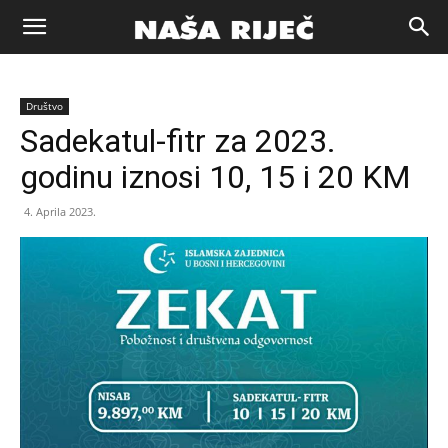
Naša
Društvo
riječ
Sadekatul-fitr za 2023.
godinu iznosi 10, 15 i 20 KM
Zenica
4. Aprila 2023.