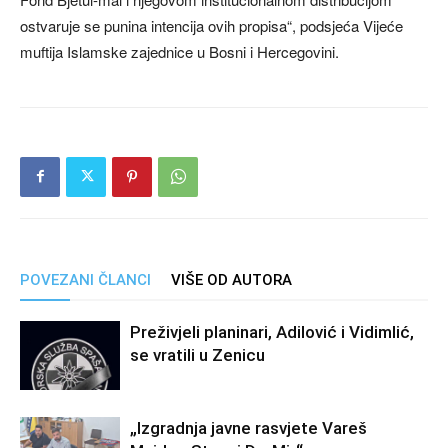
ostvaruje se punina intencija ovih propisa“, podsjeća Vijeće
muftija Islamske zajednice u Bosni i Hercegovini.
POVEZANI ČLANCI
VIŠE OD AUTORA
Preživjeli planinari, Adilović i Vidimlić,
se vratili u Zenicu
„Izgradnja javne rasvjete Vareš