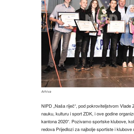
Arhiva
NIPD „Naša riječ“, pod pokroviteljstvom Vlade 
nauku, kulturu i sport ZDK, i ove godine organi
kantona 2020“. Pozivamo sportske klubove, kolek
redova Prijedlozi za najbolje sportiste i klubo