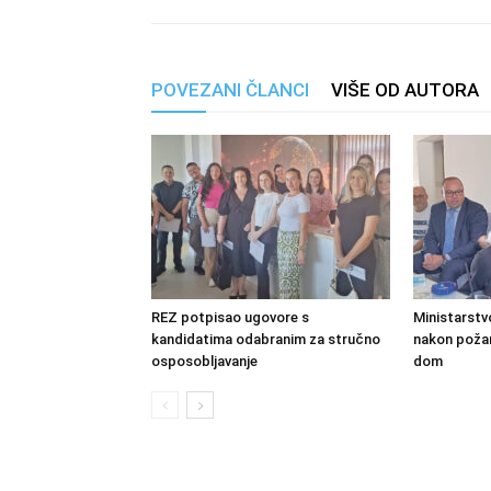
POVEZANI ČLANCI
VIŠE OD AUTORA
REZ potpisao ugovore s
Ministarstv
kandidatima odabranim za stručno
nakon požara
osposobljavanje
dom