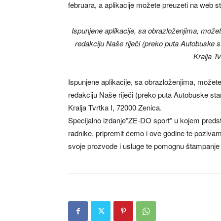
februara, a aplikacije možete preuzeti na web str
Ispunjene aplikacije, sa obrazloženjima, možete
redakciju Naše riječi (preko puta Autobuske st
Kralja T
Ispunjene aplikacije, sa obrazloženjima, možete 
redakciju Naše riječi (preko puta Autobuske stan
Kralja Tvrtka I, 72000 Zenica.
Specijalno izdanje”ZE-DO sport” u kojem predsta
radnike, pripremit ćemo i ove godine te poziv
svoje prozvode i usluge te pomognu štampanje