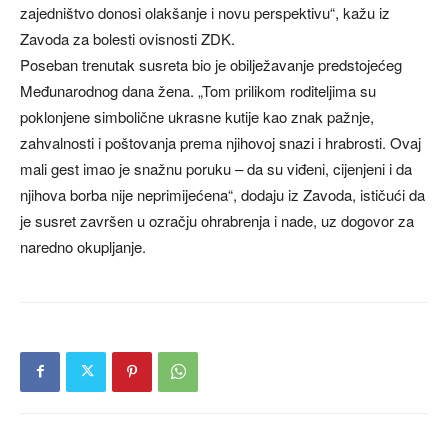
zajedništvo donosi olakšanje i novu perspektivu“, kažu iz
Zavoda za bolesti ovisnosti ZDK.
Poseban trenutak susreta bio je obilježavanje predstojećeg
Međunarodnog dana žena. „Tom prilikom roditeljima su
poklonjene simbolične ukrasne kutije kao znak pažnje,
zahvalnosti i poštovanja prema njihovoj snazi i hrabrosti. Ovaj
mali gest imao je snažnu poruku – da su viđeni, cijenjeni i da
njihova borba nije neprimijećena“, dodaju iz Zavoda, ističući da
je susret završen u ozračju ohrabrenja i nade, uz dogovor za
naredno okupljanje.