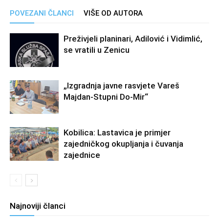
POVEZANI ČLANCI
VIŠE OD AUTORA
Preživjeli planinari, Adilović i Vidimlić,
se vratili u Zenicu
„Izgradnja javne rasvjete Vareš
Majdan-Stupni Do-Mir“
Kobilica: Lastavica je primjer
zajedničkog okupljanja i čuvanja
zajednice
Najnoviji članci