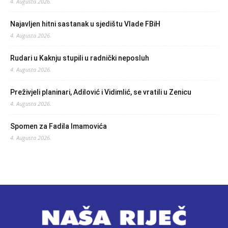
4. Augusta 2026.
Najavljen hitni sastanak u sjedištu Vlade FBiH
4. Augusta 2026.
Rudari u Kaknju stupili u radnički neposluh
4. Augusta 2026.
Preživjeli planinari, Adilović i Vidimlić, se vratili u Zenicu
4. Augusta 2026.
Spomen za Fadila Imamovića
4. Augusta 2026.