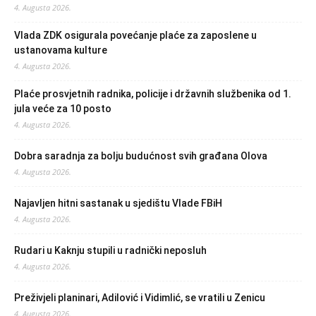
4. Augusta 2026.
Vlada ZDK osigurala povećanje plaće za zaposlene u
ustanovama kulture
4. Augusta 2026.
Plaće prosvjetnih radnika, policije i državnih službenika od 1.
jula veće za 10 posto
4. Augusta 2026.
Dobra saradnja za bolju budućnost svih građana Olova
4. Augusta 2026.
Najavljen hitni sastanak u sjedištu Vlade FBiH
4. Augusta 2026.
Rudari u Kaknju stupili u radnički neposluh
4. Augusta 2026.
Preživjeli planinari, Adilović i Vidimlić, se vratili u Zenicu
4. Augusta 2026.