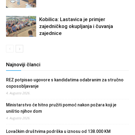
Kobilica: Lastavica je primjer
zajedničkog okupljanja i čuvanja
zajednice
Najnoviji članci
REZ potpisao ugovore s kandidatima odabranim za stručno
osposobljavanje
4. Augusta 2026.
Ministarstvo će hitno pružiti pomoć nakon požara koji je
uništio njihov dom
4. Augusta 2026.
Lovačkim društvima podrška u iznosu od 138.000 KM