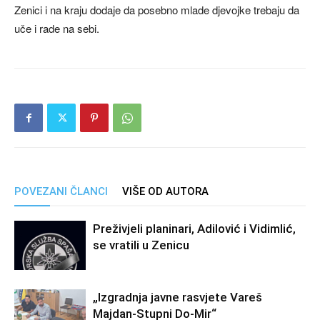
Zenici i na kraju dodaje da posebno mlade djevojke trebaju da
uče i rade na sebi.
POVEZANI ČLANCI
VIŠE OD AUTORA
Preživjeli planinari, Adilović i Vidimlić,
se vratili u Zenicu
„Izgradnja javne rasvjete Vareš
Majdan-Stupni Do-Mir“