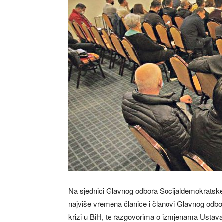
Na sjednici Glavnog odbora Socijaldemokratske p
najviše vremena članice i članovi Glavnog odbora 
krizi u BiH, te razgovorima o izmjenama Ustava