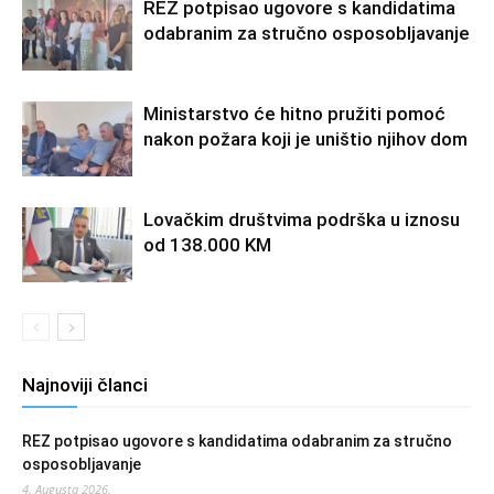
REZ potpisao ugovore s kandidatima
odabranim za stručno osposobljavanje
Ministarstvo će hitno pružiti pomoć
nakon požara koji je uništio njihov dom
Lovačkim društvima podrška u iznosu
od 138.000 KM
Najnoviji članci
REZ potpisao ugovore s kandidatima odabranim za stručno
osposobljavanje
4. Augusta 2026.