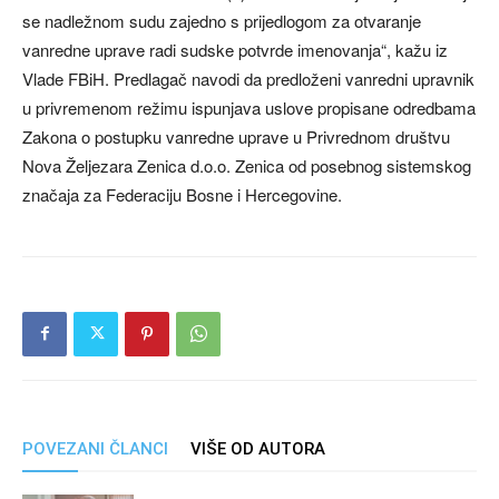
se nadležnom sudu zajedno s prijedlogom za otvaranje
vanredne uprave radi sudske potvrde imenovanja“, kažu iz
Vlade FBiH. Predlagač navodi da predloženi vanredni upravnik
u privremenom režimu ispunjava uslove propisane odredbama
Zakona o postupku vanredne uprave u Privrednom društvu
Nova Željezara Zenica d.o.o. Zenica od posebnog sistemskog
značaja za Federaciju Bosne i Hercegovine.
POVEZANI ČLANCI
VIŠE OD AUTORA