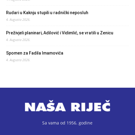
Rudari u Kaknju stupili u radnički neposluh
4. Augusta 2026.
Preživjeli planinari, Adilović i Vidimlić, se vratili u Zenicu
4. Augusta 2026.
Spomen za Fadila Imamovića
4. Augusta 2026.
Sa vama od 1956. godine