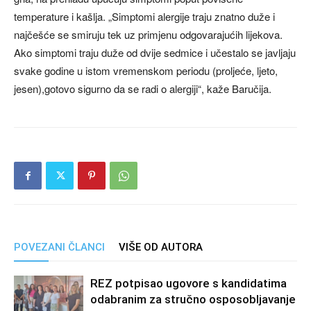
temperature i kašlja. „Simptomi alergije traju znatno duže i
najčešće se smiruju tek uz primjenu odgovarajućih lijekova.
Ako simptomi traju duže od dvije sedmice i učestalo se javljaju
svake godine u istom vremenskom periodu (proljeće, ljeto,
jesen),gotovo sigurno da se radi o alergiji“, kaže Baručija.
POVEZANI ČLANCI
VIŠE OD AUTORA
REZ potpisao ugovore s kandidatima
odabranim za stručno osposobljavanje