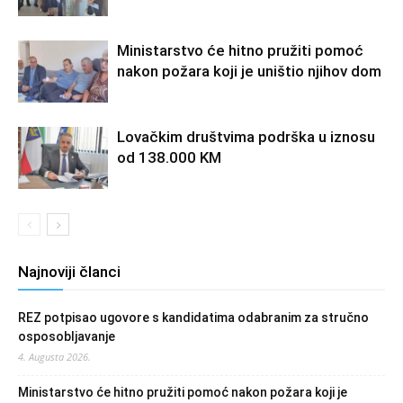
Ministarstvo će hitno pružiti pomoć
nakon požara koji je uništio njihov dom
Lovačkim društvima podrška u iznosu
od 138.000 KM
Najnoviji članci
REZ potpisao ugovore s kandidatima odabranim za stručno
osposobljavanje
4. Augusta 2026.
Ministarstvo će hitno pružiti pomoć nakon požara koji je