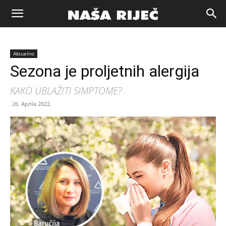
Naša
Aktuelno
riječ
Sezona je proljetnih alergija
KAKO UBLAŽITI SIMPTOME?
Zenica
26. Aprila 2022.