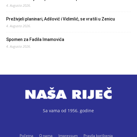
4. Augusta 2026.
Preživjeli planinari, Adilović i Vidimlić, se vratili u Zenicu
4. Augusta 2026.
Spomen za Fadila Imamovića
4. Augusta 2026.
Sa vama od 1956. godine
Početna
O nama
Impressum
Pravila korištenja