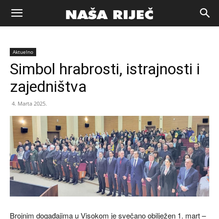
Naša
Aktuelno
riječ
Simbol hrabrosti, istrajnosti i
zajedništva
Zenica
4. Marta 2025.
Brojnim događajima u Visokom je svečano obilježen 1. mart –