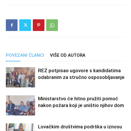
POVEZANI ČLANCI
VIŠE OD AUTORA
REZ potpisao ugovore s kandidatima
odabranim za stručno osposobljavanje
Ministarstvo će hitno pružiti pomoć
nakon požara koji je uništio njihov dom
Lovačkim društvima podrška u iznosu