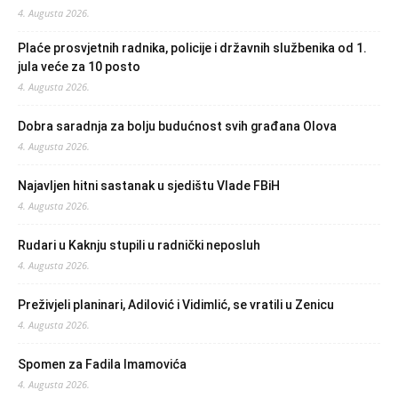
4. Augusta 2026.
Plaće prosvjetnih radnika, policije i državnih službenika od 1.
jula veće za 10 posto
4. Augusta 2026.
Dobra saradnja za bolju budućnost svih građana Olova
4. Augusta 2026.
Najavljen hitni sastanak u sjedištu Vlade FBiH
4. Augusta 2026.
Rudari u Kaknju stupili u radnički neposluh
4. Augusta 2026.
Preživjeli planinari, Adilović i Vidimlić, se vratili u Zenicu
4. Augusta 2026.
Spomen za Fadila Imamovića
4. Augusta 2026.