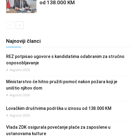
od 138.000 KM
Najnoviji članci
REZ potpisao ugovore s kandidatima odabranim za stručno
osposobljavanje
4. Augusta 2026.
Ministarstvo će hitno pružiti pomoć nakon požara koji je
uništio njihov dom
4. Augusta 2026.
Lovačkim društvima podrška u iznosu od 138.000 KM
4. Augusta 2026.
Vlada ZDK osigurala povećanje plaće za zaposlene u
ustanovama kulture