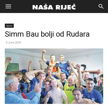
Naša
Sport
riječ
Simm Bau bolji od Rudara
4. Juna 2024.
Zenica