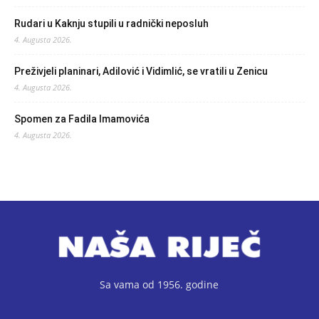
Rudari u Kaknju stupili u radnički neposluh
4. Augusta 2026.
Preživjeli planinari, Adilović i Vidimlić, se vratili u Zenicu
4. Augusta 2026.
Spomen za Fadila Imamovića
4. Augusta 2026.
Sa vama od 1956. godine