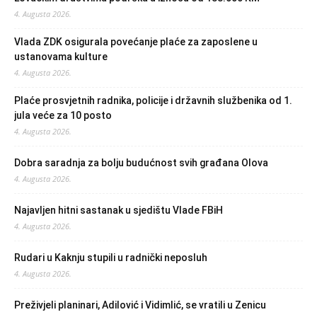
4. Augusta 2026.
Vlada ZDK osigurala povećanje plaće za zaposlene u
ustanovama kulture
4. Augusta 2026.
Plaće prosvjetnih radnika, policije i državnih službenika od 1.
jula veće za 10 posto
4. Augusta 2026.
Dobra saradnja za bolju budućnost svih građana Olova
4. Augusta 2026.
Najavljen hitni sastanak u sjedištu Vlade FBiH
4. Augusta 2026.
Rudari u Kaknju stupili u radnički neposluh
4. Augusta 2026.
Preživjeli planinari, Adilović i Vidimlić, se vratili u Zenicu