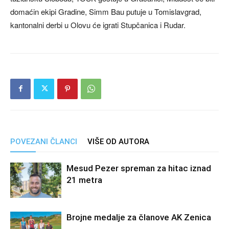
domaćin ekipi Gradine, Simm Bau putuje u Tomislavgrad,
kantonalni derbi u Olovu će igrati Stupčanica i Rudar.
POVEZANI ČLANCI
VIŠE OD AUTORA
Mesud Pezer spreman za hitac iznad
21 metra
Brojne medalje za članove AK Zenica