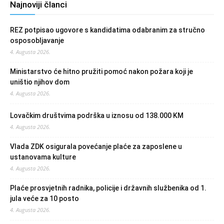
Najnoviji članci
REZ potpisao ugovore s kandidatima odabranim za stručno
osposobljavanje
4. Augusta 2026.
Ministarstvo će hitno pružiti pomoć nakon požara koji je
uništio njihov dom
4. Augusta 2026.
Lovačkim društvima podrška u iznosu od 138.000 KM
4. Augusta 2026.
Vlada ZDK osigurala povećanje plaće za zaposlene u
ustanovama kulture
4. Augusta 2026.
Plaće prosvjetnih radnika, policije i državnih službenika od 1.
jula veće za 10 posto
4. Augusta 2026.