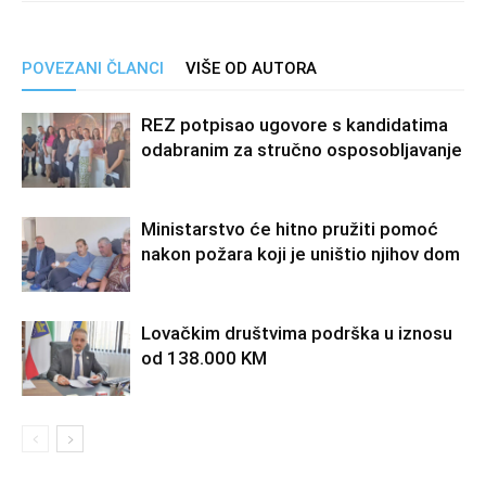
POVEZANI ČLANCI
VIŠE OD AUTORA
REZ potpisao ugovore s kandidatima
odabranim za stručno osposobljavanje
Ministarstvo će hitno pružiti pomoć
nakon požara koji je uništio njihov dom
Lovačkim društvima podrška u iznosu
od 138.000 KM