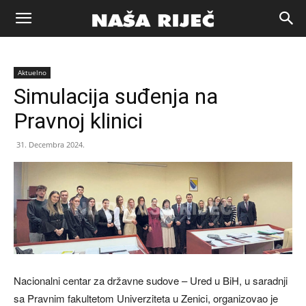
Naša
Aktuelno
riječ
Simulacija suđenja na
Pravnoj klinici
Zenica
31. Decembra 2024.
Nacionalni centar za državne sudove – Ured u BiH, u saradnji
sa Pravnim fakultetom Univerziteta u Zenici, organizovao je