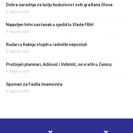
Dobra saradnja za bolju budućnost svih građana Olova
4. Augusta 2026.
Najavljen hitni sastanak u sjedištu Vlade FBiH
4. Augusta 2026.
Rudari u Kaknju stupili u radnički neposluh
4. Augusta 2026.
Preživjeli planinari, Adilović i Vidimlić, se vratili u Zenicu
4. Augusta 2026.
Spomen za Fadila Imamovića
4. Augusta 2026.