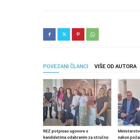
POVEZANI ČLANCI
VIŠE OD AUTORA
REZ potpisao ugovore s
Ministarstv
kandidatima odabranim za stručno
nakon požara