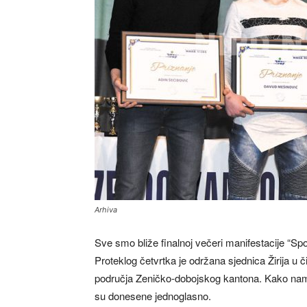
Arhiva
Sve smo bliže finalnoj večeri manifestacije “S
Proteklog četvrtka je održana sjednica Žirija u 
područja Zeničko-dobojskog kantona. Kako nam 
su donesene jednoglasno.