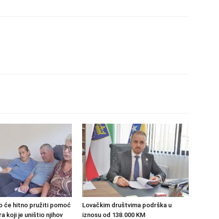
o će hitno pružiti pomoć
Lovačkim društvima podrška u
 koji je uništio njihov
iznosu od 138.000 KM