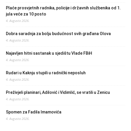
Plaće prosvjetnih radnika, policije i državnih službenika od 1.
jula veće za 10 posto
4. Augusta 2026.
Dobra saradnja za bolju budućnost svih građana Olova
4. Augusta 2026.
Najavljen hitni sastanak u sjedištu Vlade FBiH
4. Augusta 2026.
Rudari u Kaknju stupili u radnički neposluh
4. Augusta 2026.
Preživjeli planinari, Adilović i Vidimlić, se vratili u Zenicu
4. Augusta 2026.
Spomen za Fadila Imamovića
4. Augusta 2026.