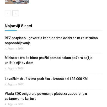
Najnoviji članci
REZ potpisao ugovore s kandidatima odabranim za stručno
osposobljavanje
4. Augusta 2026.
Ministarstvo će hitno pružiti pomoć nakon požara koji je
uništio njihov dom
4. Augusta 2026.
Lovačkim društvima podrška u iznosu od 138.000 KM
4. Augusta 2026.
Vlada ZDK osigurala povećanje plaće za zaposlene u
ustanovama kulture
4. Augusta 2026.