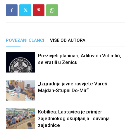
POVEZANI ČLANCI
VIŠE OD AUTORA
Preživjeli planinari, Adilović i Vidimlić,
se vratili u Zenicu
„Izgradnja javne rasvjete Vareš
Majdan-Stupni Do-Mir“
Kobilica: Lastavica je primjer
zajedničkog okupljanja i čuvanja
zajednice