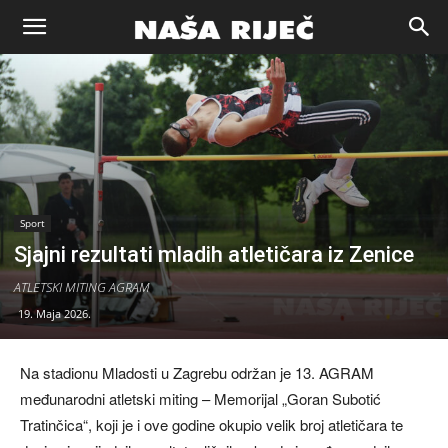
Naša
riječ
Zenica
Sport
Sjajni rezultati mladih atletičara iz Zenice
ATLETSKI MITING AGRAM
19. Maja 2026.
Na stadionu Mladosti u Zagrebu održan je 13. AGRAM
međunarodni atletski miting – Memorijal „Goran Subotić
Tratinčica“, koji je i ove godine okupio velik broj atletičara te