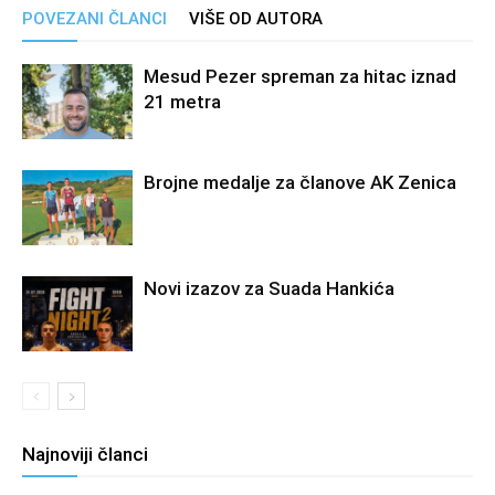
POVEZANI ČLANCI
VIŠE OD AUTORA
Mesud Pezer spreman za hitac iznad
21 metra
Brojne medalje za članove AK Zenica
Novi izazov za Suada Hankića
Najnoviji članci