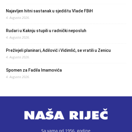
Najavljen hitni sastanak u sjedištu Vlade FBiH
4. Augusta 2026.
Rudari u Kaknju stupili u radnički neposluh
4. Augusta 2026.
Preživjeli planinari, Adilović i Vidimlić, se vratili u Zenicu
4. Augusta 2026.
Spomen za Fadila Imamovića
4. Augusta 2026.
Sa vama od 1956. godine