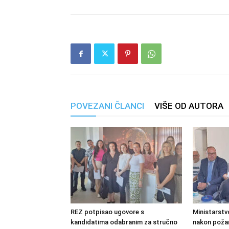
POVEZANI ČLANCI
VIŠE OD AUTORA
REZ potpisao ugovore s
Ministarstv
kandidatima odabranim za stručno
nakon požara