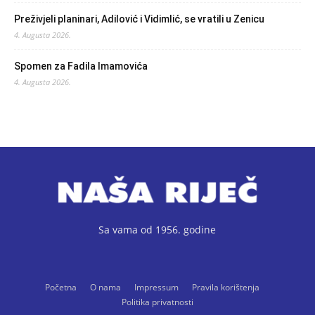
Preživjeli planinari, Adilović i Vidimlić, se vratili u Zenicu
4. Augusta 2026.
Spomen za Fadila Imamovića
4. Augusta 2026.
Sa vama od 1956. godine
Početna
O nama
Impressum
Pravila korištenja
Politika privatnosti