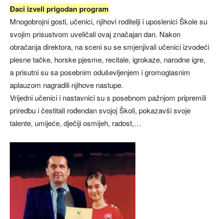
Đaci izveli prigodan program
Mnogobrojni gosti, učenici, njihovi roditelji i uposlenici Škole su
svojim prisustvom uveličali ovaj značajan dan. Nakon
obraćanja direktora, na sceni su se smjenjivali učenici izvodeći
plesne tačke, horske pjesme, recitale, igrokaze, narodne igre,
a prisutni su sa posebnim oduševljenjem i gromoglasnim
aplauzom nagradili njihove nastupe.
Vrijedni učenici i nastavnici su s posebnom pažnjom pripremili
priredbu i čestitali rođendan svojoj Školi, pokazavši svoje
talente, umijeće, dječiji osmijeh, radost,…