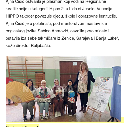
Ajna Čišić ostvarila je plasman koji vodi na Regionalne
kvalifikacije u kategoriji Hippo 2, u Lido di Jesolo, Venecija.
HIPPO također povezuje djecu, škole i obrazovne institucije.
Ajna Čišić je u polufinalu, pod mentorstvom nastavnice
engleskog jezika Sabine Ahmović, osvojila prvo mjesto i
ostavila iza sebe takmičare iz Zenice, Sarajeva i Banja Luke“,
kaže direktor Buljubašić.