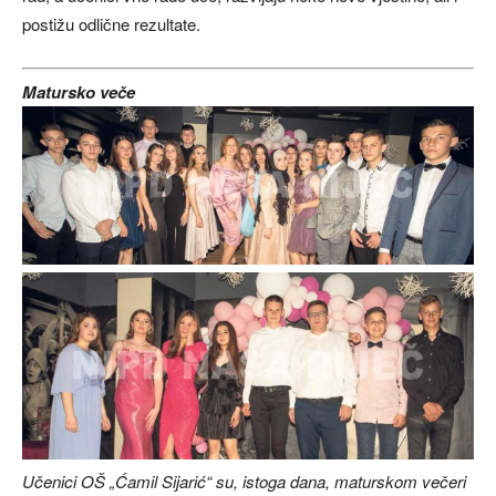
postižu odlične rezultate.
Matursko veče
Učenici OŠ „Ćamil Sijarić“ su, istoga dana, maturskom večeri