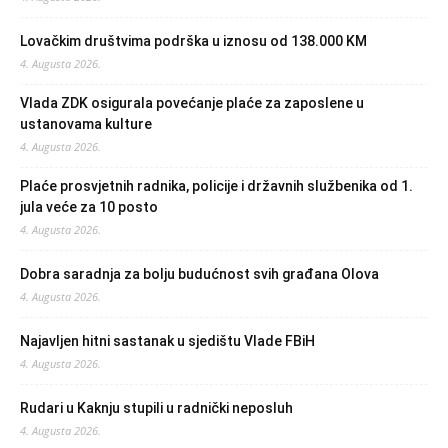
Lovačkim društvima podrška u iznosu od 138.000 KM
4. Augusta 2026.
Vlada ZDK osigurala povećanje plaće za zaposlene u
ustanovama kulture
4. Augusta 2026.
Plaće prosvjetnih radnika, policije i državnih službenika od 1.
jula veće za 10 posto
4. Augusta 2026.
Dobra saradnja za bolju budućnost svih građana Olova
4. Augusta 2026.
Najavljen hitni sastanak u sjedištu Vlade FBiH
4. Augusta 2026.
Rudari u Kaknju stupili u radnički neposluh
4. Augusta 2026.