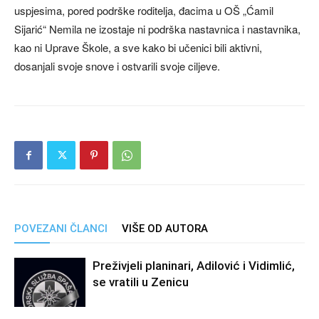
uspjesima, pored podrške roditelja, đacima u OŠ „Ćamil
Sijarić“ Nemila ne izostaje ni podrška nastavnica i nastavnika,
kao ni Uprave Škole, a sve kako bi učenici bili aktivni,
dosanjali svoje snove i ostvarili svoje ciljeve.
POVEZANI ČLANCI
VIŠE OD AUTORA
Preživjeli planinari, Adilović i Vidimlić,
se vratili u Zenicu