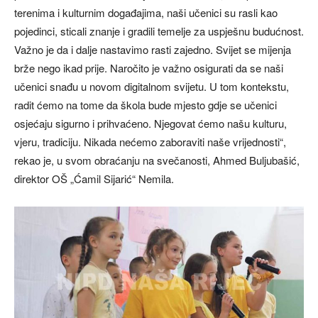
terenima i kulturnim događajima, naši učenici su rasli kao
pojedinci, sticali znanje i gradili temelje za uspješnu budućnost.
Važno je da i dalje nastavimo rasti zajedno. Svijet se mijenja
brže nego ikad prije. Naročito je važno osigurati da se naši
učenici snađu u novom digitalnom svijetu. U tom kontekstu,
radit ćemo na tome da škola bude mjesto gdje se učenici
osjećaju sigurno i prihvaćeno. Njegovat ćemo našu kulturu,
vjeru, tradiciju. Nikada nećemo zaboraviti naše vrijednosti“,
rekao je, u svom obraćanju na svečanosti, Ahmed Buljubašić,
direktor OŠ „Ćamil Sijarić“ Nemila.