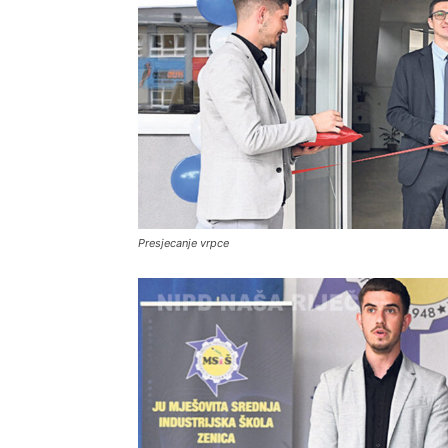
Presjecanje vrpce