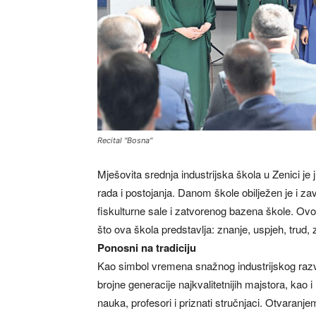
Recital "Bosna"
Mješovita srednja industrijska škola u Zenici je 
rada i postojanja. Danom škole obilježen je i zav
fiskulturne sale i zatvorenog bazena škole. Ovog
što ova škola predstavlja: znanje, uspjeh, trud,
Ponosni na tradiciju
Kao simbol vremena snažnog industrijskog razvoj
brojne generacije najkvalitetnijih majstora, kao i 
nauka, profesori i priznati stručnjaci. Otvaran