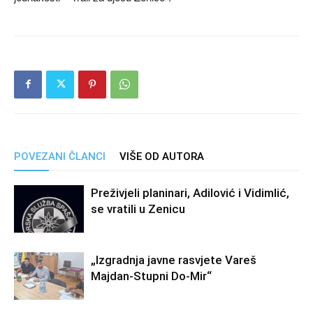
POVEZANI ČLANCI
VIŠE OD AUTORA
Preživjeli planinari, Adilović i Vidimlić,
se vratili u Zenicu
„Izgradnja javne rasvjete Vareš
Majdan-Stupni Do-Mir“