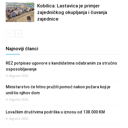
Kobilica: Lastavica je primjer
zajedničkog okupljanja i čuvanja
zajednice
Najnoviji članci
REZ potpisao ugovore s kandidatima odabranim za stručno
osposobljavanje
4. Augusta 2026.
Ministarstvo će hitno pružiti pomoć nakon požara koji je
uništio njihov dom
4. Augusta 2026.
Lovačkim društvima podrška u iznosu od 138.000 KM
4. Augusta 2026.