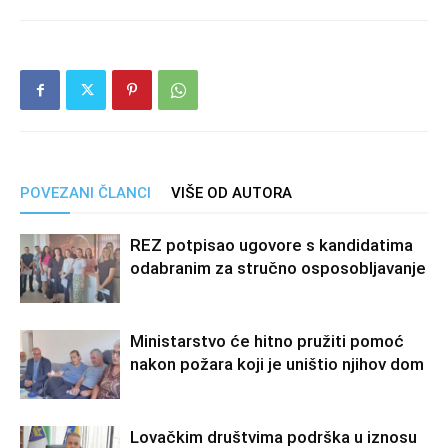
POVEZANI ČLANCI
VIŠE OD AUTORA
REZ potpisao ugovore s kandidatima
odabranim za stručno osposobljavanje
Ministarstvo će hitno pružiti pomoć
nakon požara koji je uništio njihov dom
Lovačkim društvima podrška u iznosu