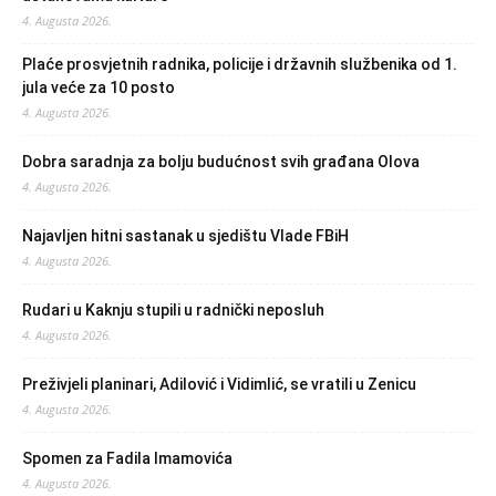
4. Augusta 2026.
Plaće prosvjetnih radnika, policije i državnih službenika od 1.
jula veće za 10 posto
4. Augusta 2026.
Dobra saradnja za bolju budućnost svih građana Olova
4. Augusta 2026.
Najavljen hitni sastanak u sjedištu Vlade FBiH
4. Augusta 2026.
Rudari u Kaknju stupili u radnički neposluh
4. Augusta 2026.
Preživjeli planinari, Adilović i Vidimlić, se vratili u Zenicu
4. Augusta 2026.
Spomen za Fadila Imamovića
4. Augusta 2026.