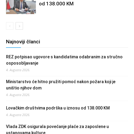
od 138.000 KM
Najnoviji članci
REZ potpisao ugovore s kandidatima odabranim za stručno
osposobljavanje
4. Augusta 2026.
Ministarstvo će hitno pružiti pomoć nakon požara koji je
uništio njihov dom
4. Augusta 2026.
Lovačkim društvima podrška u iznosu od 138.000 KM
4. Augusta 2026.
Vlada ZDK osigurala povećanje plaće za zaposlene u
ustanovama kulture