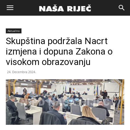
Naša
Aktuelno
riječ
Skupština podržala Nacrt
izmjena i dopuna Zakona o
Zenica
visokom obrazovanju
24. Decembra 2024.