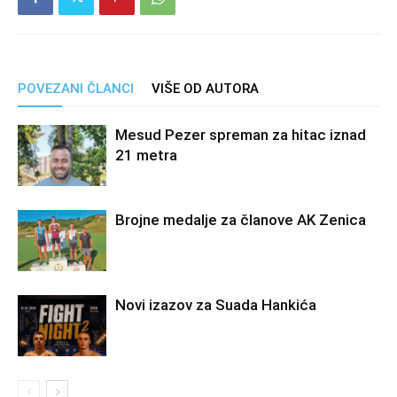
POVEZANI ČLANCI
VIŠE OD AUTORA
Mesud Pezer spreman za hitac iznad
21 metra
Brojne medalje za članove AK Zenica
Novi izazov za Suada Hankića