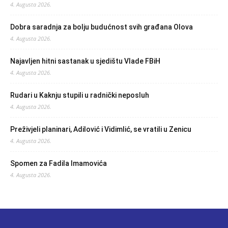
4. Augusta 2026.
Dobra saradnja za bolju budućnost svih građana Olova
4. Augusta 2026.
Najavljen hitni sastanak u sjedištu Vlade FBiH
4. Augusta 2026.
Rudari u Kaknju stupili u radnički neposluh
4. Augusta 2026.
Preživjeli planinari, Adilović i Vidimlić, se vratili u Zenicu
4. Augusta 2026.
Spomen za Fadila Imamovića
4. Augusta 2026.