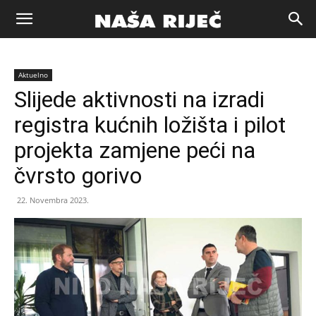
Naša
Aktuelno
riječ
Slijede aktivnosti na izradi
registra kućnih ložišta i pilot
Zenica
projekta zamjene peći na
čvrsto gorivo
22. Novembra 2023.