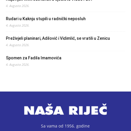
4. Augusta 2026.
Rudari u Kaknju stupili u radnički neposluh
4. Augusta 2026.
Preživjeli planinari, Adilović i Vidimlić, se vratili u Zenicu
4. Augusta 2026.
Spomen za Fadila Imamovića
4. Augusta 2026.
Sa vama od 1956. godine