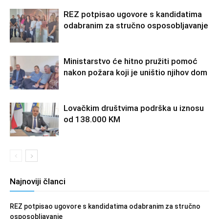
REZ potpisao ugovore s kandidatima
odabranim za stručno osposobljavanje
Ministarstvo će hitno pružiti pomoć
nakon požara koji je uništio njihov dom
Lovačkim društvima podrška u iznosu
od 138.000 KM
Najnoviji članci
REZ potpisao ugovore s kandidatima odabranim za stručno
osposobljavanje