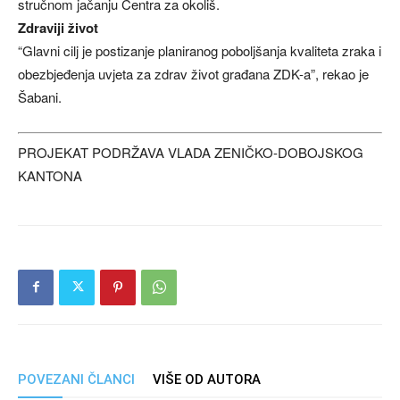
stručnom jačanju Centra za okoliš.
Zdraviji život
“Glavni cilj je postizanje planiranog poboljšanja kvaliteta zraka i
obezbjeđenja uvjeta za zdrav život građana ZDK-a”, rekao je
Šabani.
PROJEKAT PODRŽAVA VLADA ZENIČKO-DOBOJSKOG
KANTONA
POVEZANI ČLANCI
VIŠE OD AUTORA