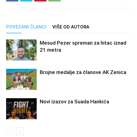
POVEZANI ČLANCI
VIŠE OD AUTORA
Mesud Pezer spreman za hitac iznad
21 metra
Brojne medalje za članove AK Zenica
Novi izazov za Suada Hankića