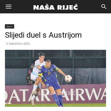
Naša
Sport
riječ
Slijedi duel s Austrijom
9. Septembra 2025.
Zenica