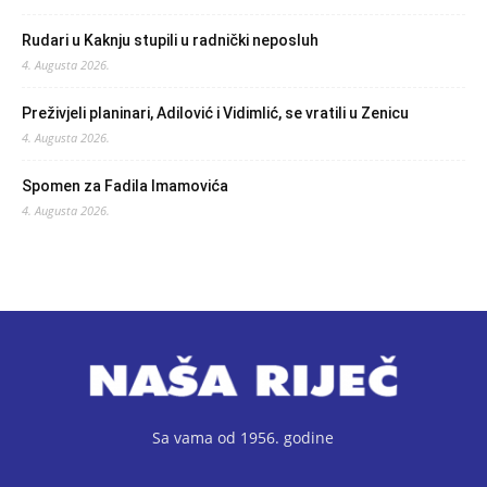
Rudari u Kaknju stupili u radnički neposluh
4. Augusta 2026.
Preživjeli planinari, Adilović i Vidimlić, se vratili u Zenicu
4. Augusta 2026.
Spomen za Fadila Imamovića
4. Augusta 2026.
Sa vama od 1956. godine