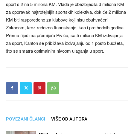
sport s 2 na 5 miliona KM. Vlada je obezbijedila 3 miliona KM
za oporavak najtrofejnijih sportskih kolektiva, dok će 2 miliona
KM biti raspoređeno za klubove koji nisu obuhvaćeni
Zakonom, kroz redovno finansiranje, kao i prethodnih godina.
Prema riječima premijera Pivića, sa 5 miliona KM izdvajanja
za sport, Kanton se približava izdvajanju od 1 posto budžeta,
što se smatra optimalnim nivoom ulaganja u sport.
POVEZANI ČLANCI
VIŠE OD AUTORA