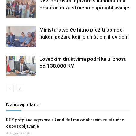
REZ potpisao ugovore s kandidatima
odabranim za stručno osposobljavanje
Ministarstvo će hitno pružiti pomoć
nakon požara koji je uništio njihov dom
Lovačkim društvima podrška u iznosu
od 138.000 KM
Najnoviji članci
REZ potpisao ugovore s kandidatima odabranim za stručno
osposobljavanje
4. Augusta 2026.