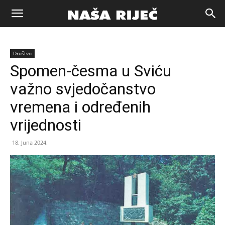
Naša
Društvo
riječ
Spomen-česma u Sviću
važno svjedočanstvo
Zenica
vremena i određenih
vrijednosti
18. Juna 2024.