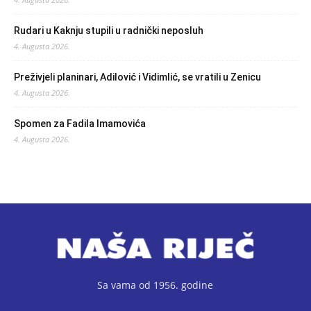
Rudari u Kaknju stupili u radnički neposluh
4. Augusta 2026.
Preživjeli planinari, Adilović i Vidimlić, se vratili u Zenicu
4. Augusta 2026.
Spomen za Fadila Imamovića
4. Augusta 2026.
Sa vama od 1956. godine