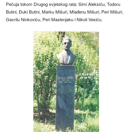
Pečuja tokom Drugog svjetskog rata: Simi Aleksiću, Todoru
Butini, Đuki Butini, Marku Mišuri, Mlađenu Mišuri, Peri Mišuri,
Gavrilu Ninkoviću, Peri Maslenjaku i Nikoli Vesiću.