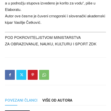
a u podnožju stupova izvedeno je korito za vodu“, piše u
Elaboratu.
Autor ove česme je čuveni crnogorski i slovenački akademski
kipar Vasilije Četković.
POD POKROVITELJSTVOM MINISTARSTVA
ZA OBRAZOVANJE, NAUKU, KULTURU I SPORT ZDK
POVEZANI ČLANCI
VIŠE OD AUTORA