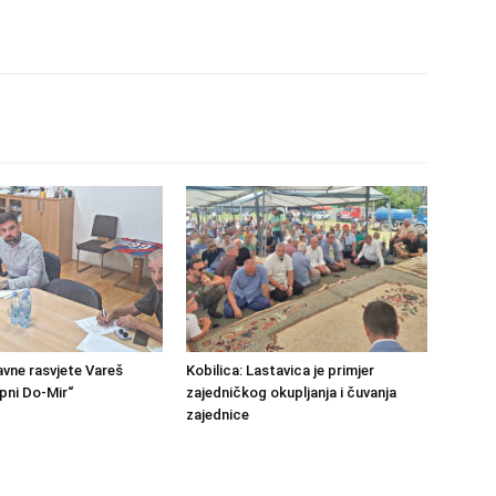
avne rasvjete Vareš
Kobilica: Lastavica je primjer
pni Do-Mir“
zajedničkog okupljanja i čuvanja
zajednice