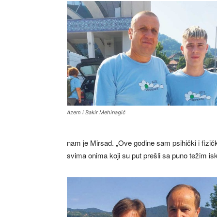
Azem i Bakir Mehinagić
nam je Mirsad. „Ove godine sam psihički i fizi
svima onima koji su put prešli sa puno težim is