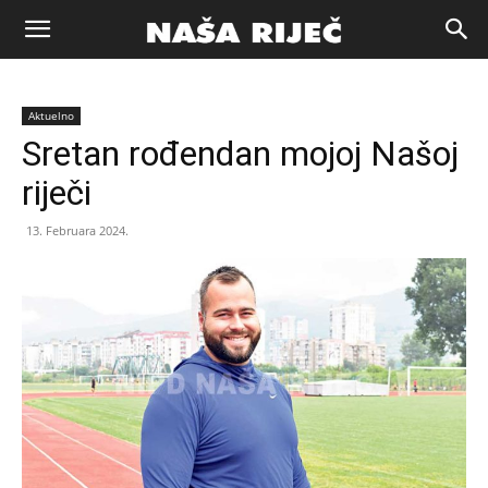
Naša
Aktuelno
riječ
Sretan rođendan mojoj Našoj
riječi
Zenica
13. Februara 2024.