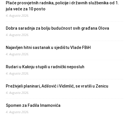
Plaće prosvjetnih radnika, policije i državnih službenika od 1.
jula veće za 10 posto
4. Augusta 2026.
Dobra saradnja za bolju budućnost svih građana Olova
4. Augusta 2026.
Najavljen hitni sastanak u sjedištu Vlade FBiH
4. Augusta 2026.
Rudari u Kaknju stupili u radnički neposluh
4. Augusta 2026.
Preživjeli planinari, Adilović i Vidimlić, se vratili u Zenicu
4. Augusta 2026.
Spomen za Fadila Imamovića
4. Augusta 2026.