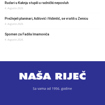
Rudari u Kaknju stupili u radnički neposluh
4. Augusta 2026.
Preživjeli planinari, Adilović i Vidimlić, se vratili u Zenicu
4. Augusta 2026.
Spomen za Fadila Imamovića
4. Augusta 2026.
Sa vama od 1956. godine