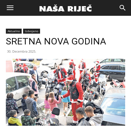
Naša
Aktuelno
Izdvojeno
riječ
SRETNA NOVA GODINA
30. Decembra 2025.
Zenica