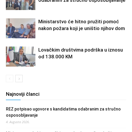
Ministarstvo će hitno pružiti pomoć
nakon požara koji je uništio njihov dom
Lovačkim društvima podrška u iznosu
od 138.000 KM
Najnoviji članci
REZ potpisao ugovore s kandidatima odabranim za stručno
osposobljavanje
4. Augusta 2026.