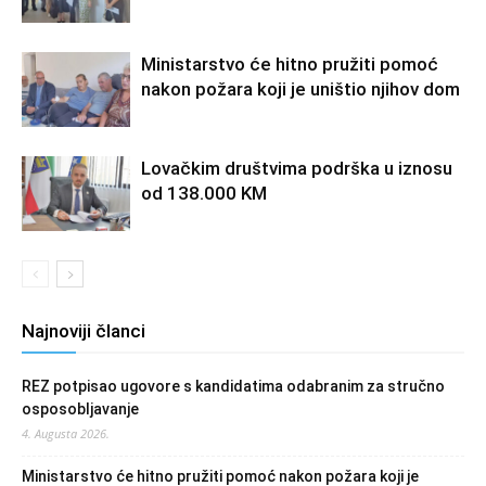
Ministarstvo će hitno pružiti pomoć
nakon požara koji je uništio njihov dom
Lovačkim društvima podrška u iznosu
od 138.000 KM
Najnoviji članci
REZ potpisao ugovore s kandidatima odabranim za stručno
osposobljavanje
4. Augusta 2026.
Ministarstvo će hitno pružiti pomoć nakon požara koji je