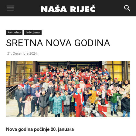
Naša
Aktuelno
Izdvojeno
riječ
SRETNA NOVA GODINA
31. Decembra 2024.
Zenica
Nova godina počinje 20. januara