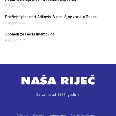
4. Augusta 2026.
Preživjeli planinari, Adilović i Vidimlić, se vratili u Zenicu
4. Augusta 2026.
Spomen za Fadila Imamovića
4. Augusta 2026.
Sa vama od 1956. godine
Početna
O nama
Impressum
Pravila korištenja